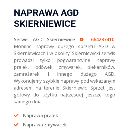
NAPRAWA AGD
SKIERNIEWICE
Serwis AGD Skierniewice
☎️ 664287410
.
Mobilne naprawy dużego sprzętu AGD w
Skierniewicach i w okolicy. Skierniewicki serwis
prowadzi tylko pogwarancyjne naprawy
pralek, lodówek, zmywarek, piekarników,
zamrażarek i innego dużego AGD.
Wykonujemy szybkie naprawy pod wskazanym
adresem na terenie Skierniewic. Sprzęt jest
gotowy do użytku najczęściej jeszcze tego
samego dnia.
Naprawa pralek
Naprawa zmywarek