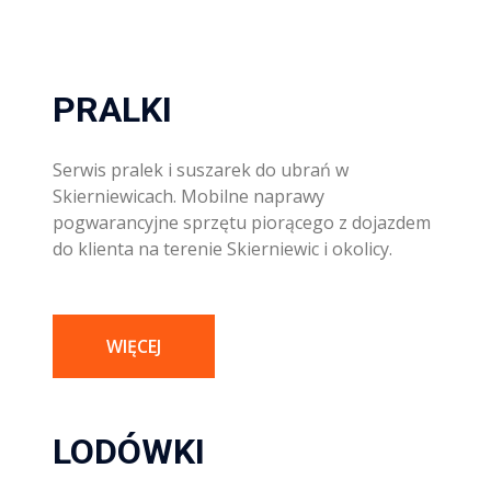
PRALKI
Serwis pralek i suszarek do ubrań w
Skierniewicach. Mobilne naprawy
pogwarancyjne sprzętu piorącego z dojazdem
do klienta na terenie Skierniewic i okolicy.
WIĘCEJ
LODÓWKI