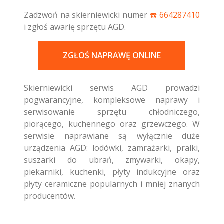
Zadzwoń na skierniewicki numer
☎️ 664287410
i zgłoś awarię sprzętu AGD.
ZGŁOŚ NAPRAWĘ ONLINE
Skierniewicki serwis AGD prowadzi
pogwarancyjne, kompleksowe naprawy i
serwisowanie sprzętu chłodniczego,
piorącego, kuchennego oraz grzewczego. W
serwisie naprawiane są wyłącznie duże
urządzenia AGD: lodówki, zamrażarki, pralki,
suszarki do ubrań, zmywarki, okapy,
piekarniki, kuchenki, płyty indukcyjne oraz
płyty ceramiczne popularnych i mniej znanych
producentów.