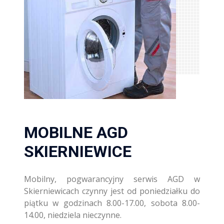
MOBILNE AGD
SKIERNIEWICE
Mobilny, pogwarancyjny serwis AGD w
Skierniewicach czynny jest od poniedziałku do
piątku w godzinach 8.00-17.00, sobota 8.00-
14.00, niedziela nieczynne.