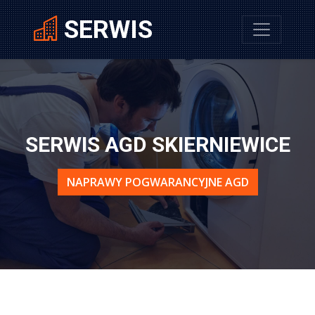
SERWIS
SERWIS AGD SKIERNIEWICE
NAPRAWY POGWARANCYJNE AGD