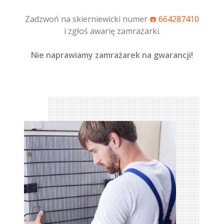
Zadzwoń na skierniewicki numer
☎️ 664287410
i zgłoś awarię zamrażarki.
Nie naprawiamy zamrażarek na gwarancji!