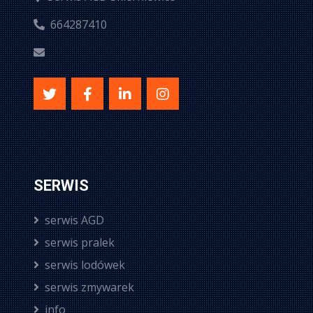
664287410
SERWIS
serwis AGD
serwis pralek
serwis lodówek
serwis zmywarek
info