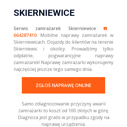
SKIERNIEWICE
Serwis zamrażarek Skierniewice
☎️
664287410
. Mobilne naprawy zamrażarek w
Skierniewicach. Dojazdy do klientów na terenie
Skierniewic i okolicy. Prowadzimy tylko
odpłatne, pogwarancyjne naprawy
zamrażarek! Naprawę zamrażarki wykonujemy
najczęściej jeszcze tego samego dnia.
ZGŁOŚ NAPRAWĘ ONLINE
Samo zdiagnozowanie przyczyny awarii
zamrażarki to koszt od 100 złotych w górę.
Diagnoza jest gratis w przypadku zgody na
naprawę urządzenia.